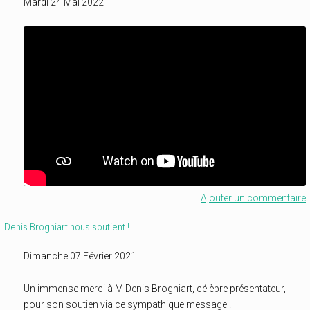
Mardi 24 Mai 2022
Ajouter un commentaire
Denis Brogniart nous soutient !
Dimanche 07 Février 2021
Un immense merci à M Denis Brogniart, célèbre présentateur,
pour son soutien via ce sympathique message !