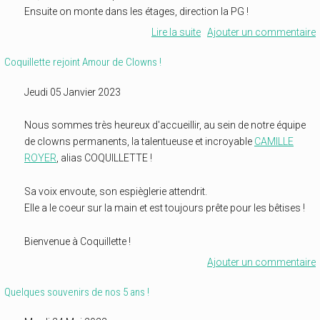
Ensuite on monte dans les étages, direction la PG !
Lire la suite
Ajouter un commentaire
Coquillette rejoint Amour de Clowns !
Jeudi 05 Janvier 2023
Nous sommes très heureux d'accueillir, au sein de notre équipe
de clowns permanents, la talentueuse et incroyable
CAMILLE
ROYER
, alias COQUILLETTE !
Sa voix envoute, son espièglerie attendrit.
Elle a le coeur sur la main et est toujours prête pour les bêtises !
Bienvenue à Coquillette !
Ajouter un commentaire
Quelques souvenirs de nos 5 ans !