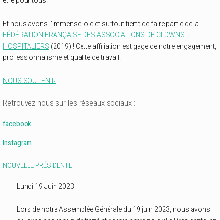
être pour tous.
Et nous avons l'immense joie et surtout fierté de faire partie de la
FÉDÉRATION FRANÇAISE DES ASSOCIATIONS DE CLOWNS
HOSPITALIERS
(2019) ! Cette affiliation est gage de notre engagement,
professionnalisme et qualité de travail.
NOUS SOUTENIR
Retrouvez nous sur les réseaux sociaux :
facebook
Instagram
NOUVELLE PRÉSIDENTE
Lundi 19 Juin 2023
Lors de notre Assemblée Générale du 19 juin 2023, nous avons