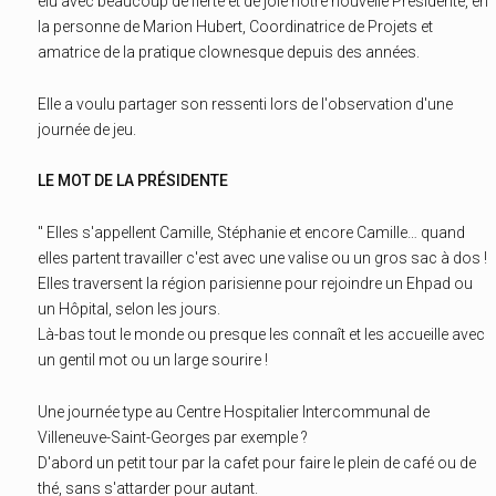
élu avec beaucoup de fierté et de joie notre nouvelle Présidente, en
la personne de Marion Hubert, Coordinatrice de Projets et
amatrice de la pratique clownesque depuis des années.
Elle a voulu partager son ressenti lors de l'observation d'une
journée de jeu.
LE MOT DE LA PRÉSIDENTE
" Elles s'appellent Camille, Stéphanie et encore Camille… quand
elles partent travailler c'est avec une valise ou un gros sac à dos !
Elles traversent la région parisienne pour rejoindre un Ehpad ou
un Hôpital, selon les jours.
Là-bas tout le monde ou presque les connaît et les accueille avec
un gentil mot ou un large sourire !
Une journée type au Centre Hospitalier Intercommunal de
Villeneuve-Saint-Georges par exemple ?
D'abord un petit tour par la cafet pour faire le plein de café ou de
thé, sans s'attarder pour autant.