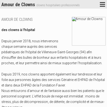
Amour de Clowns
clowns hospitaliers professionnels
AMOUR DE CLOWNS
des clowns à l'hôpital
Depuis janvier 2018, nous intervenons
chaque semaine auprès des services
pédiatriques de l'hôpital de Villeneuve-Saint-Georges (94) afin
d'insuffler des bulles de bonheur aux enfants hospitalisés et à leurs
proches, et leur permettre ainsi de mieux supporter l'hospitalisation.
Depuis 2019, nos clowns apportent également leur tendresse et leur
folie aux personnes âgées des services Gériatrie et EHPAD de l'hôpital
et dans deux EHPAD de la Fondation Favier.
Nous entourons d'amour et de fantaisie aussi bien les patients que le
personnel soignant. L'effet boule de neige est immédiat : moins de
stress, plus de décompression, de détente, de complicité et de mieux-