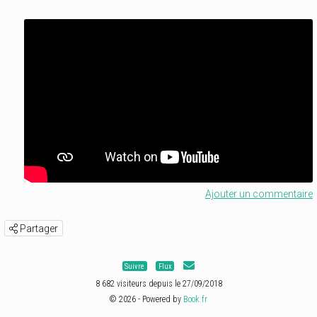
Ajouter un commentaire
Partager
Suivre
Flux
8 682 visiteurs depuis le 27/09/2018
© 2026 - Powered by
Book.fr